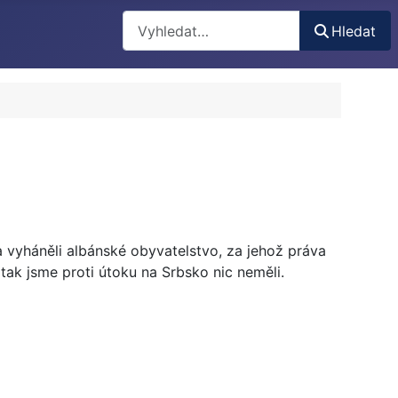
Hledat
Hledat
a vyháněli albánské obyvatelstvo, za jehož práva
ak jsme proti útoku na Srbsko nic neměli.