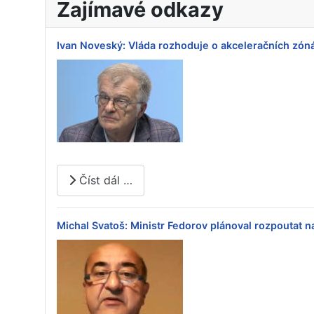
Zajímavé odkazy
Ivan Noveský: Vláda rozhoduje o akceleračních zón
Číst dál …
Michal Svatoš: Ministr Fedorov plánoval rozpoutat 