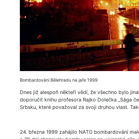
Bombardování Bělehradu na jaře 1999
Dnes již alespoň někteří vědí, že všechno bylo ji
doporučit knihu profesora Rajko Dolečka „Sága čes
Srbsku, které považoval za svoji druhou vlast. Tak
24. března 1999 zahájilo NATO bombardování malé