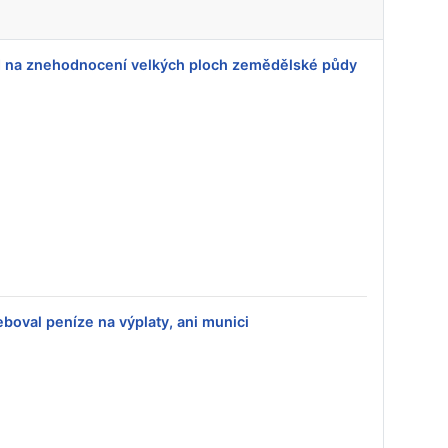
pad na znehodnocení velkých ploch zemědělské půdy
boval peníze na výplaty, ani munici