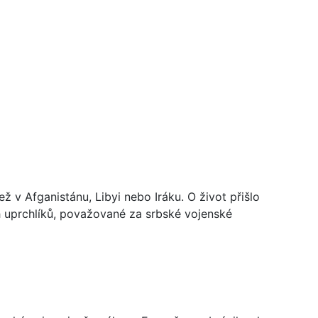
v Afganistánu, Libyi nebo Iráku. O život přišlo
ch uprchlíků, považované za srbské vojenské