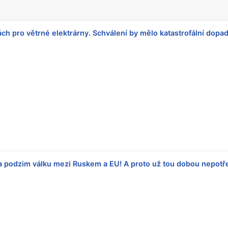
ách pro větrné elektrárny. Schválení by mělo katastrofální do
na podzim válku mezi Ruskem a EU! A proto už tou dobou nepotře