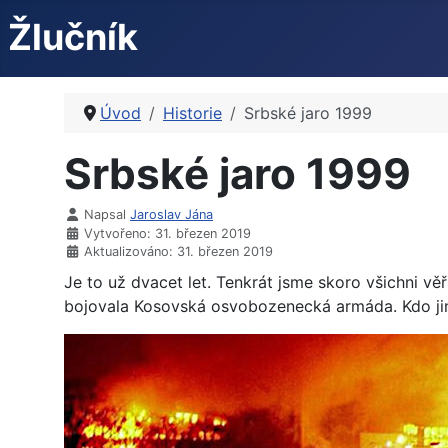
Žlučník
Úvod
Historie
Srbské jaro 1999
Srbské jaro 1999
Napsal
Jaroslav Jána
Vytvořeno: 31. březen 2019
Aktualizováno: 31. březen 2019
Je to už dvacet let. Tenkrát jsme skoro všichni v
bojovala Kosovská osvobozenecká armáda. Kdo jiný 