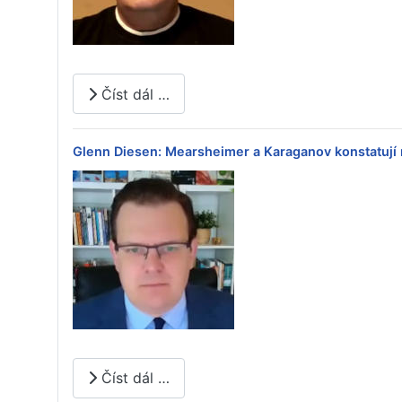
Číst dál …
Glenn Diesen: Mearsheimer a Karaganov konstatují
Číst dál …